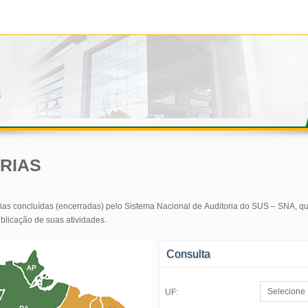
RIAS
orias concluídas (encerradas) pelo Sistema Nacional de Auditoria do SUS – SNA,
blicação de suas atividades.
Consulta
UF: