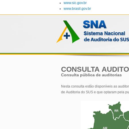
www.sic.gov.br
www.brasil.gov.br
CONSULTA AUDITO
Consulta pública de auditorias
Nesta consulta estão disponíveis as audit
de Auditoria do SUS e que optaram pela pu