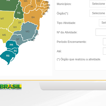
Municípios:
Órgão(*):
Tipo Atividade:
Nº da Atividade:
Período Encerramento:
Até:
(*) Órgão que realizou a atividade.